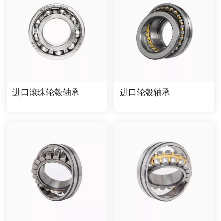
进口滚珠轮毂轴承
进口轮毂轴承